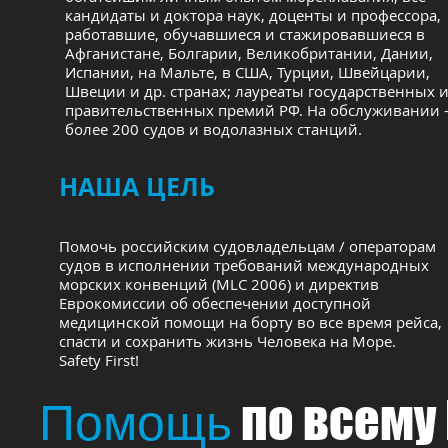
кандидаты и доктора наук, доценты и профессора,
работавшие, обучавшиеся и стажировавшиеся в
Афганистане, Болгарии, Великобритании, Дании,
Испании, на Мальте, в США, Турции, Швейцарии,
Швеции и др. странах; лауреаты государственных 
правительственных премий РФ. На обслуживании 
более 200 судов и водолазных станций.
НАША ЦЕЛЬ
Помочь российским судовладельцам / операторам
судов в исполнении требований международных
морских конвенций (MLC 2006) и директив
Еврокомиссии об обеспечении доступной
медицинской помощи на борту во все время рейса,
спасти и сохранить жизнь Человека на Море.
Safety First
!
по всему
Помощь​