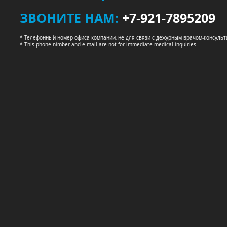
ЗВОНИТЕ НАМ:
+7-921-7895209
* Телефонный номер офиса компании, не для связи с дежурным врачом-консуль
* This phone nimber and e-mail are not for immediate medical inquiries