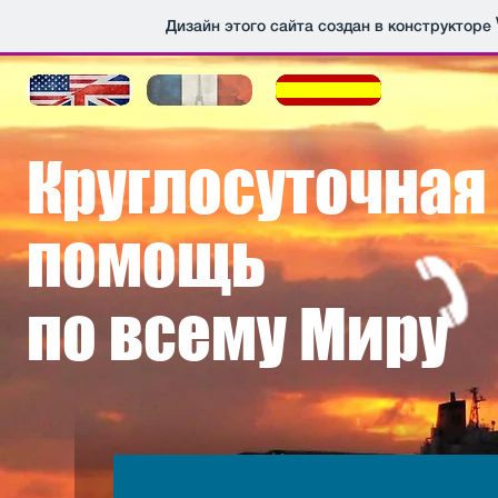
Дизайн этого сайта создан в конструкторе
Круглосуточная
​помощь
по всему Миру
Telemedicine
Телемедицинские технологии, новейшие гаджеты eHe