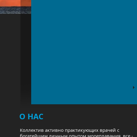
О НАС
Коллектив активно практикующих врачей с
богатейшим личным опытом мореплавания, все -